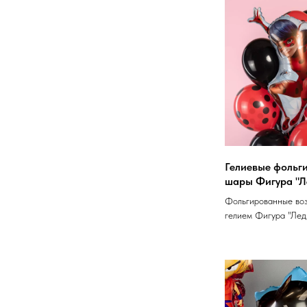
Гелиевые фольг
шары Фигура "Л
Фольгированные во
гелием Фигура "Лед