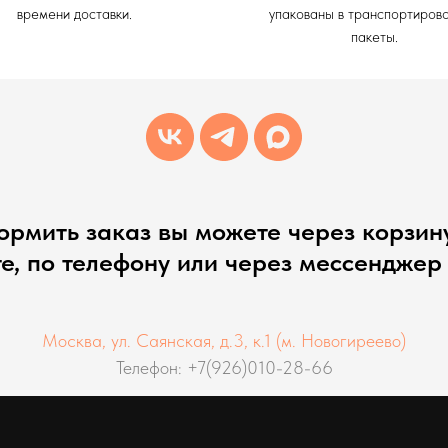
времени доставки.
упакованы в транспортиров
пакеты.
рмить заказ вы можете через корзин
те, по телефону или через мессенджер
Москва, ул. Саянская, д.3, к.1 (м. Новогиреево)
Телефон: +7(926)010-28-66