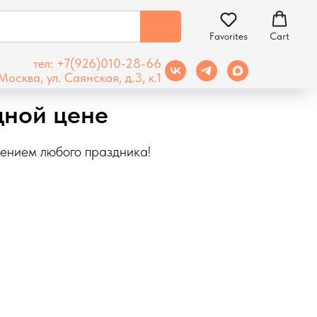
Favorites
Cart
тел: +7(926)010-28-66
Москва, ул. Саянская, д.3, к.1
дной цене
шением любого праздника!