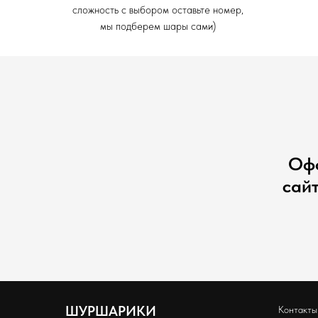
сложность с выбором оставьте номер,
мы подберем шары сами)
Офо
сай
ШУРШАРИКИ
Контакты