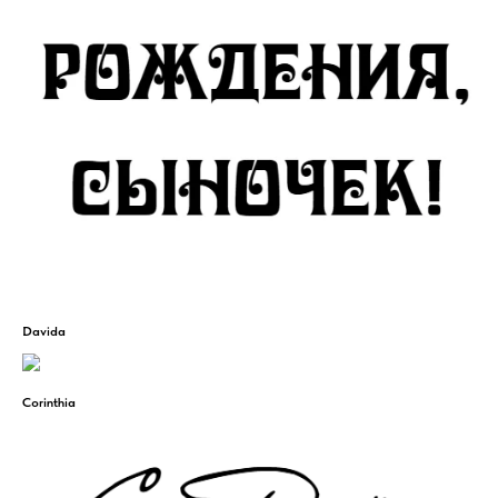
Davida
Corinthia