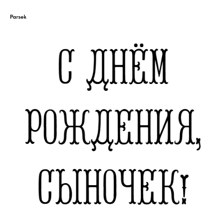
Parsek