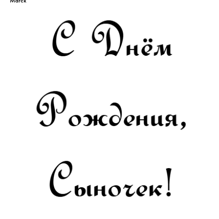
Marck