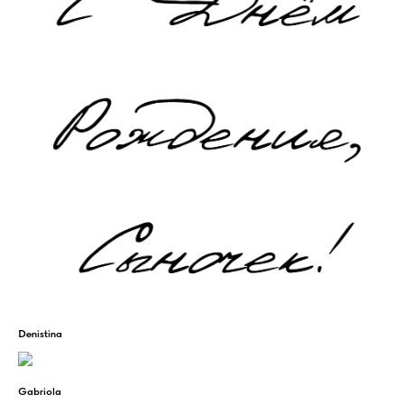
Denistina
Gabriola