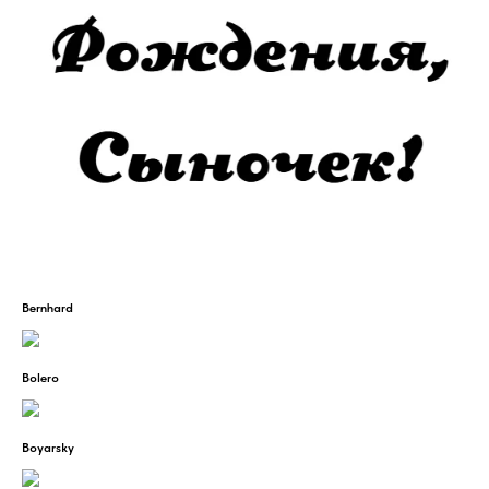
Bernhard
Bolero
Boyarsky