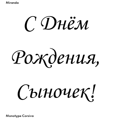
Miranda
Monotype Corsiva