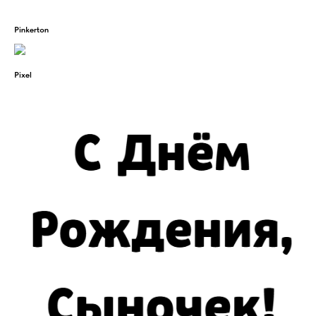
Pinkerton
Pixel