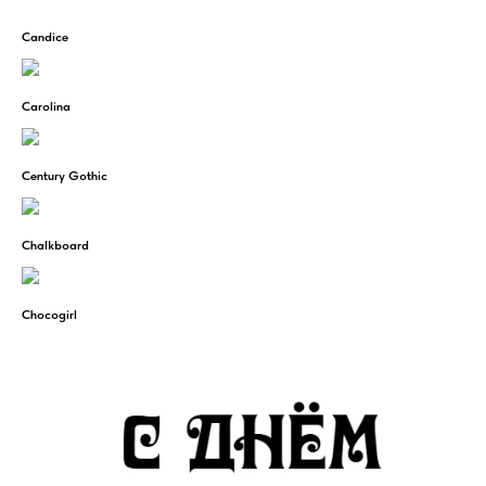
Candice
Carolina
Century Gothic
Chalkboard
Chocogirl