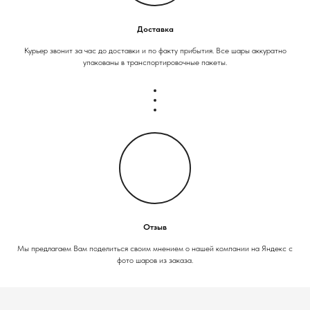
Доставка
Курьер звонит за час до доставки и по факту прибытия. Все шары аккуратно
упакованы в транспортировочные пакеты.
Отзыв
Мы предлагаем Вам поделиться своим мнением о нашей компании на Яндекс с
фото шаров из заказа.