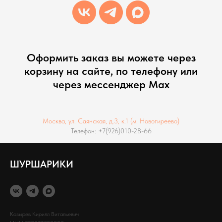
Оформить заказ вы можете через
корзину на сайте, по телефону или
через мессенджер Max
Москва, ул. Саянская, д.3, к.1 (м. Новогиреево)
Телефон: +7(926)010-28-66
ШУРШАРИКИ
Козырев Кирилл Витальевич