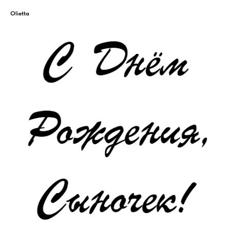
Olietta