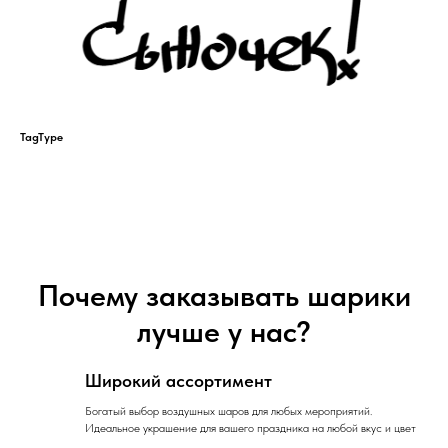
TagType
Почему заказывать шарики
лучше у нас?
Широкий ассортимент
Богатый выбор воздушных шаров для любых мероприятий.
Идеальное украшение для вашего праздника на любой вкус и цвет