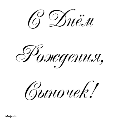
Majestic