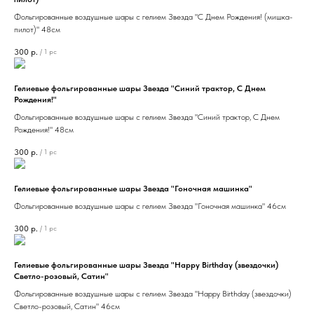
Фольгированные воздушные шары с гелием Звезда "С Днем Рождения! (мишка-
пилот)" 48см
300
р.
/
1 pc
Гелиевые фольгированные шары Звезда "Синий трактор, С Днем
Рождения!"
Фольгированные воздушные шары с гелием Звезда "Синий трактор, С Днем
Рождения!" 48см
300
р.
/
1 pc
Гелиевые фольгированные шары Звезда "Гоночная машинка"
Фольгированные воздушные шары с гелием Звезда "Гоночная машинка" 46см
300
р.
/
1 pc
Гелиевые фольгированные шары Звезда "Happy Birthday (звездочки)
Светло-розовый, Сатин"
Фольгированные воздушные шары с гелием Звезда "Happy Birthday (звездочки)
Светло-розовый, Сатин" 46см