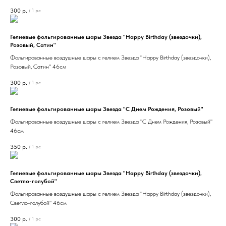
300
р.
/
1 pc
Гелиевые фольгированные шары Звезда "Happy Birthday (звездочки),
Розовый, Сатин"
Фольгированные воздушные шары с гелием Звезда "Happy Birthday (звездочки),
Розовый, Сатин" 46см
300
р.
/
1 pc
Гелиевые фольгированные шары Звезда "С Днем Рождения, Розовый"
Фольгированные воздушные шары с гелием Звезда "С Днем Рождения, Розовый"
46см
350
р.
/
1 pc
Гелиевые фольгированные шары Звезда "Happy Birthday (звездочки),
Светло-голубой"
Фольгированные воздушные шары с гелием Звезда "Happy Birthday (звездочки),
Светло-голубой" 46см
300
р.
/
1 pc