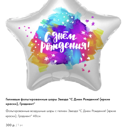
Гелиевые фольгированные шары Звезда "С Днем Рождения! (яркие
краски), Градиент"
Фольгированные воздушные шары с гелием Звезда "С Днем Рождения! (яркие
краски), Градиент" 48см
300
р.
/
1 pc