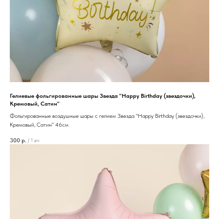
Гелиевые фольгированные шары Звезда "Happy Birthday (звездочки),
Кремовый, Сатин"
Фольгированные воздушные шары с гелием Звезда "Happy Birthday (звездочки),
Кремовый, Сатин" 46см
300
р.
/
1 pc