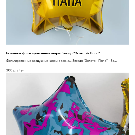
Гелиевые фольгированные шары Звезда "Золотой Папа"
Фольгированные воздушные шары с гелием Звезда "Золотой Папа" 48см
300
р.
/
1 pc