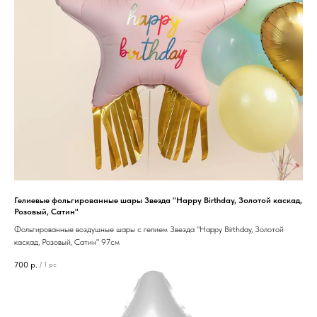
Гелиевые фольгированные шары Звезда "Happy Birthday, Золотой каскад,
Розовый, Сатин"
Фольгированные воздушные шары с гелием Звезда "Happy Birthday, Золотой
каскад, Розовый, Сатин" 97см
700
р.
/
1 pc