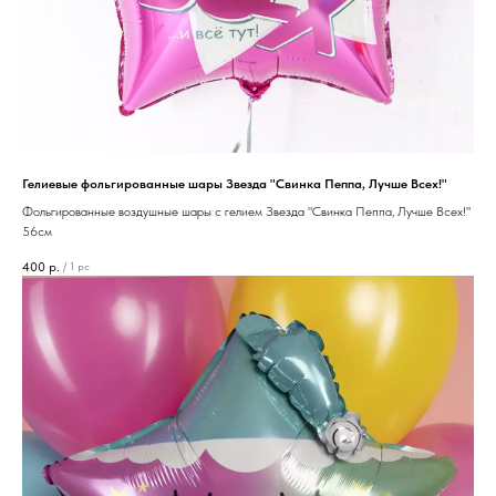
Гелиевые фольгированные шары Звезда "Свинка Пеппа, Лучше Всех!"
Фольгированные воздушные шары с гелием Звезда "Свинка Пеппа, Лучше Всех!"
56см
400
р.
/
1 pc