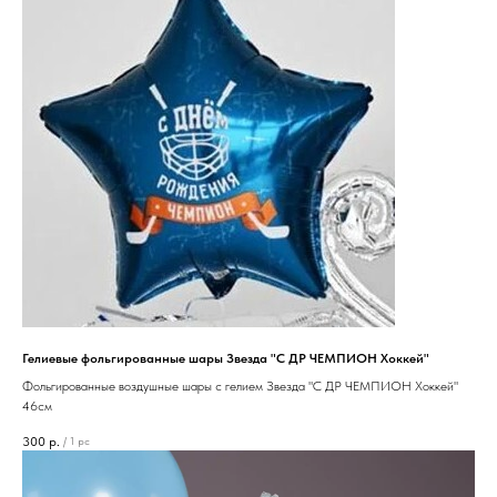
Гелиевые фольгированные шары Звезда "С ДР ЧЕМПИОН Хоккей"
Фольгированные воздушные шары с гелием Звезда "С ДР ЧЕМПИОН Хоккей"
46см
300
р.
/
1 pc