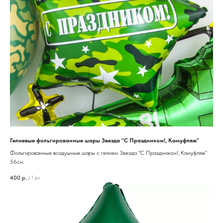
Гелиевые фольгированные шары Звезда "С Праздником!, Камуфляж"
Фольгированные воздушные шары с гелием Звезда "С Праздником!, Камуфляж"
56см
400
р.
/
1 pc