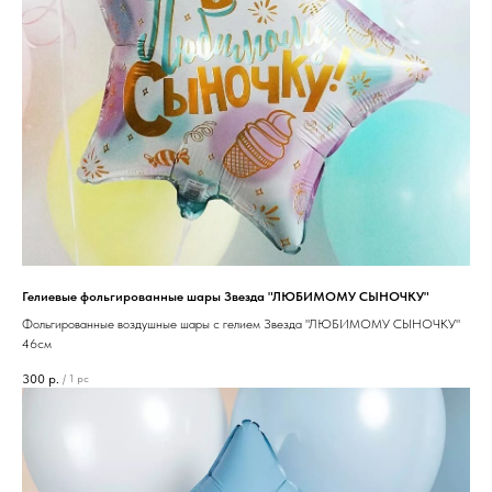
Гелиевые фольгированные шары Звезда "ЛЮБИМОМУ СЫНОЧКУ"
Фольгированные воздушные шары с гелием Звезда "ЛЮБИМОМУ СЫНОЧКУ"
46см
300
р.
/
1 pc