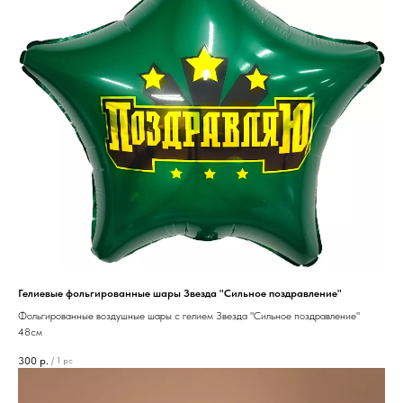
Гелиевые фольгированные шары Звезда "Сильное поздравление"
Фольгированные воздушные шары с гелием Звезда "Сильное поздравление"
48см
300
р.
/
1 pc