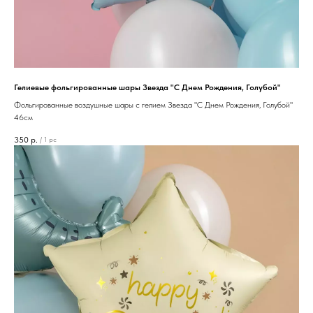
Гелиевые фольгированные шары Звезда "С Днем Рождения, Голубой"
Фольгированные воздушные шары с гелием Звезда "С Днем Рождения, Голубой"
46см
350
р.
/
1 pc