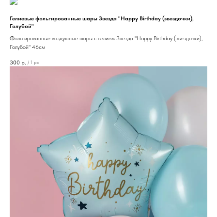
Гелиевые фольгированные шары Звезда "Happy Birthday (звездочки),
Голубой"
Фольгированные воздушные шары с гелием Звезда "Happy Birthday (звездочки),
Голубой" 46см
300
р.
/
1 pc