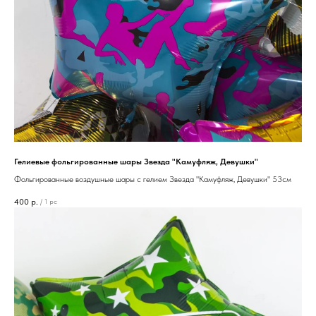
Гелиевые фольгированные шары Звезда "Камуфляж, Девушки"
Фольгированные воздушные шары с гелием Звезда "Камуфляж, Девушки" 53см
400
р.
/
1 pc