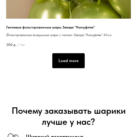
Гелиевые фольгированные шары Звезда "Камуфляж"
Фольгированные воздушные шары с гелием Звезда "Камуфляж" 46см
300
р.
/
1 pc
Load more
Почему заказывать шарики
лучше у нас?
Широкий ассортимент