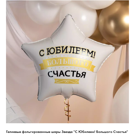
Гелиевые фольгированные шары Звезда "С Юбилеем! Большого Счастья"