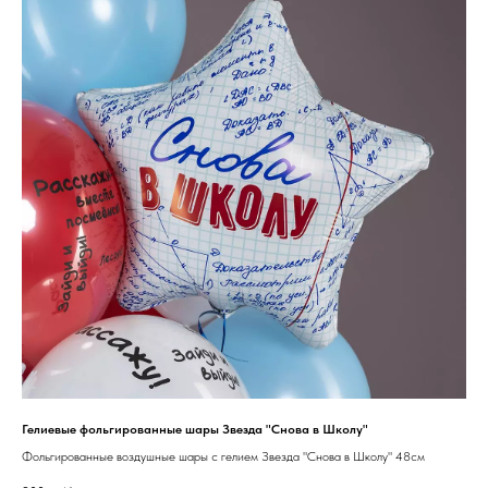
Гелиевые фольгированные шары Звезда "Снова в Школу"
Фольгированные воздушные шары с гелием Звезда "Снова в Школу" 48см