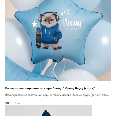
Гелиевые фольгированные шары Звезда "Моему Внуку (котик)"
Фольгированные воздушные шары с гелием Звезда "Моему Внуку (котик)" 48см
300
р.
/
1 pc