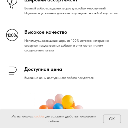
Богатый выбор воздушных шаров для любых мероприятий.
Идеальное украшение для вашего праздника на любой вкус и цвет
Высокое качество
Используем воздушные шары из 100% латекса, которые не
содержат искусственных добавок и отличаются низким
содержанием талька
Доступная цена
Выгодные цены доступны для любого покупателя
Мы используем
cookies
для создания удобства пользования
OK
сайтом
Главная
Каталог
Доставка
Поиск