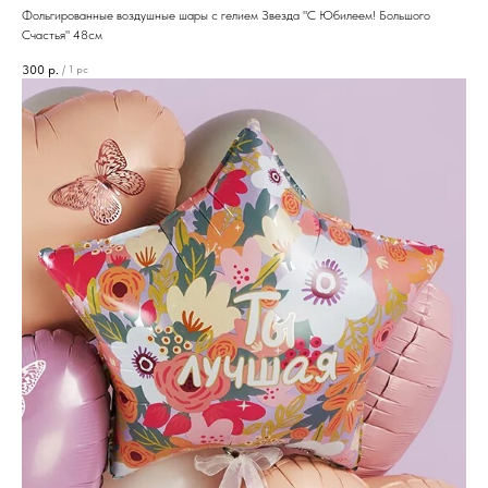
Фольгированные воздушные шары с гелием Звезда "С Юбилеем! Большого
Счастья" 48см
300
р.
/
1 pc