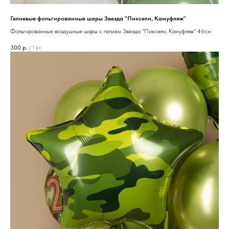
Гелиевые фольгированные шары Звезда "Пиксели, Камуфляж"
Фольгированные воздушные шары с гелием Звезда "Пиксели, Камуфляж" 46см
300
р.
/
1 pc