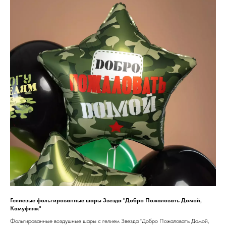
Гелиевые фольгированные шары Звезда "Добро Пожаловать Домой,
Камуфляж"
Фольгированные воздушные шары с гелием Звезда "Добро Пожаловать Домой,