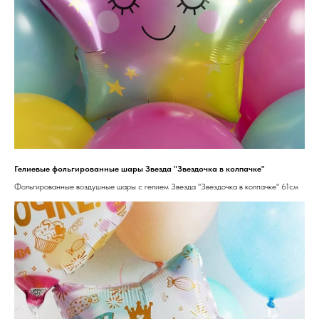
Гелиевые фольгированные шары Звезда "Звездочка в колпачке"
Фольгированные воздушные шары с гелием Звезда "Звездочка в колпачке" 61см