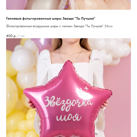
Гелиевые фольгированные шары Звезда "Ты Лучшая"
Фольгированные воздушные шары с гелием Звезда "Ты Лучшая" 56см
400
р.
/
1 pc