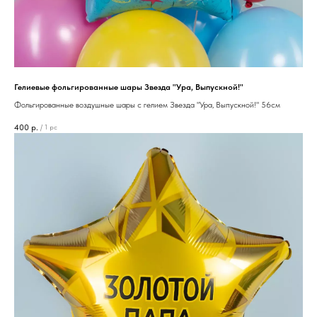
Гелиевые фольгированные шары Звезда "Ура, Выпускной!"
Фольгированные воздушные шары с гелием Звезда "Ура, Выпускной!" 56см
400
р.
/
1 pc