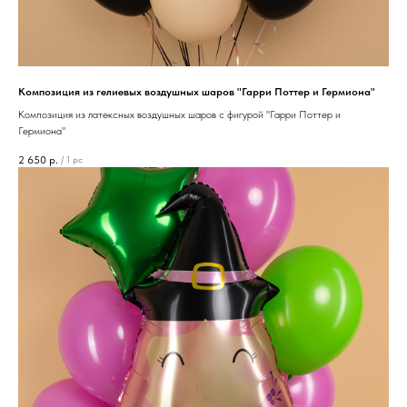
Композиция из гелиевых воздушных шаров "Гарри Поттер и Гермиона"
Композиция из латексных воздушных шаров с фигурой "Гарри Поттер и
Гермиона"
2 650
р.
/
1 pc