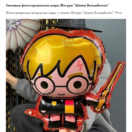
Гелиевые фольгированные шары Фигура "Шляпа Волшебника"
Фольгированные воздушные шары с гелием Фигура "Шляпа Волшебника" 79см