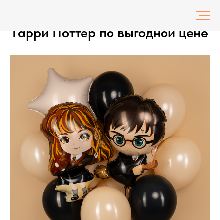
Воздушные гелиевые шарики
Гарри Поттер по выгодной цене