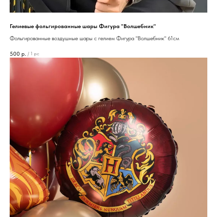
Гелиевые фольгированные шары Фигура "Волшебник"
Фольгированные воздушные шары с гелием Фигура "Волшебник" 61см
500
р.
/
1 pc