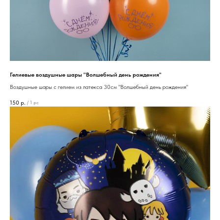
Гелиевые воздушные шары "Волшебный день рождения"
Воздушные шары с гелием из латекса 30см "Волшебный день рождения"
150
р.
/
1 pc