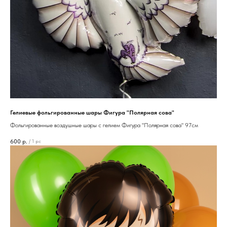
Гелиевые фольгированные шары Фигура "Полярная сова"
Фольгированные воздушные шары с гелием Фигура "Полярная сова" 97см
600
р.
/
1 pc