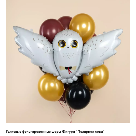
Гелиевые фольгированные шары Фигура "Полярная сова"