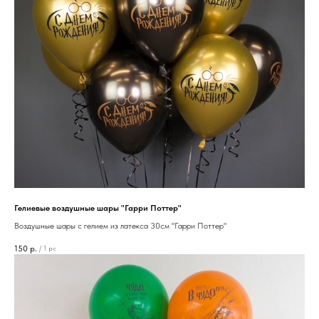
Гелиевые воздушные шары "Гарри Поттер"
Воздушные шары с гелием из латекса 30см "Гарри Поттер"
150
р.
/
1 pc