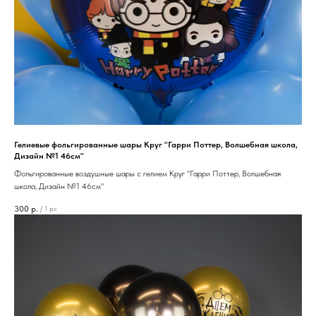
Гелиевые фольгированные шары Круг "Гарри Поттер, Волшебная школа,
Дизайн №1 46см"
Фольгированные воздушные шары с гелием Круг "Гарри Поттер, Волшебная
школа, Дизайн №1 46см"
300
р.
/
1 pc