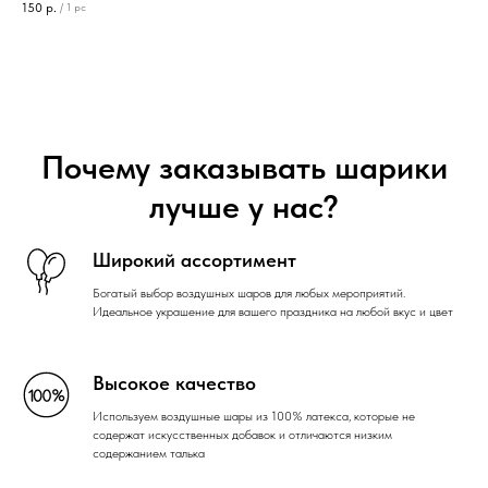
150
р.
/
1 pc
Почему заказывать шарики
лучше у нас?
Широкий ассортимент
Богатый выбор воздушных шаров для любых мероприятий.
Идеальное украшение для вашего праздника на любой вкус и цвет
Высокое качество
Используем воздушные шары из 100% латекса, которые не
содержат искусственных добавок и отличаются низким
содержанием талька