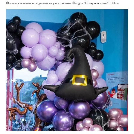
Фольгированные воздушные шары с гелием Фигура "Полярная сова" 130см