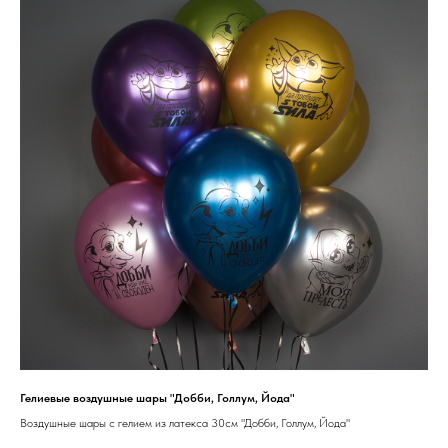
Гелиевые воздушные шары "Добби, Голлум, Йода"
Воздушные шары с гелием из латекса 30см "Добби, Голлум, Йода"