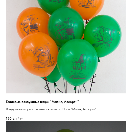
Гелиевые воздушные шары "Магия, Ассорти"
Воздушные шары с гелием из латекса 30см "Магия, Ассорти"
150
р.
/
1 pc