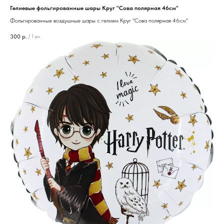
Гелиевые фольгированные шары Круг "Сова полярная 46см"
Фольгированные воздушные шары с гелием Круг "Сова полярная 46см"
300
р.
/
1 pc