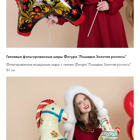
Гелиевые фольгированные шары Фигура "Лошадка Золотая роспись"
Фольгированные воздушные шары с гелием Фигура "Лошадка Золотая роспись"
81 см