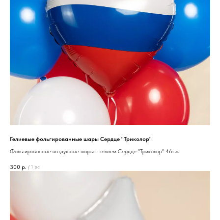
Гелиевые фольгированные шары Сердце "Триколор"
Фольгированные воздушные шары с гелием Сердце "Триколор" 46см
300
р.
/
1 pc