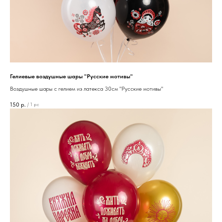
Гелиевые воздушные шары "Русские мотивы"
Воздушные шары с гелием из латекса 30см "Русские мотивы"
150
р.
/
1 pc