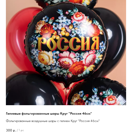
Гелиевые фольгированные шары Круг "Россия 46см"
Фольгированные воздушные шары с гелием Круг "Россия 46см"
300
р.
/
1 pc