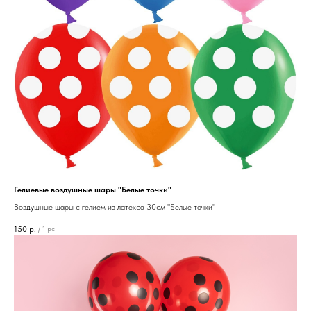
Гелиевые воздушные шары "Белые точки"
Воздушные шары с гелием из латекса 30см "Белые точки"
150
р.
/
1 pc