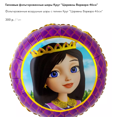
Гелиевые фольгированные шары Круг "Царевны Варвара 46см"
Фольгированные воздушные шары с гелием Круг "Царевны Варвара 46см"
300
р.
/
1 pc