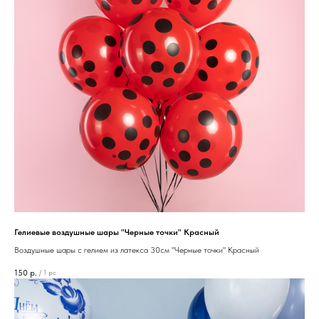
Гелиевые воздушные шары "Черные точки" Красный
Воздушные шары с гелием из латекса 30см "Черные точки" Красный
150
р.
/
1 pc