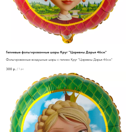
Гелиевые фольгированные шары Круг "Царевны Дарья 46см"
Фольгированные воздушные шары с гелием Круг "Царевны Дарья 46см"
300
р.
/
1 pc