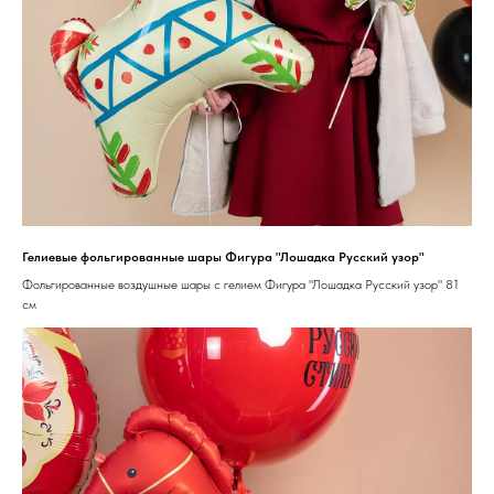
Гелиевые фольгированные шары Фигура "Лошадка Русский узор"
Фольгированные воздушные шары с гелием Фигура "Лошадка Русский узор" 81
см