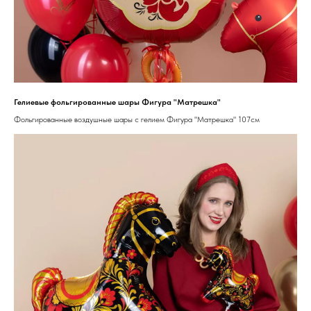
Гелиевые фольгированные шары Фигура "Матрешка"
Фольгированные воздушные шары с гелием Фигура "Матрешка" 107см