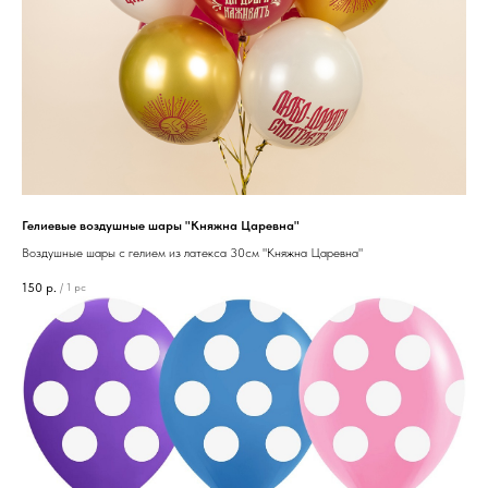
Гелиевые воздушные шары "Княжна Царевна"
Воздушные шары с гелием из латекса 30см "Княжна Царевна"
150
р.
/
1 pc