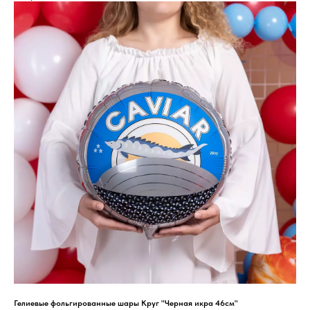
Гелиевые фольгированные шары Круг "Черная икра 46см"