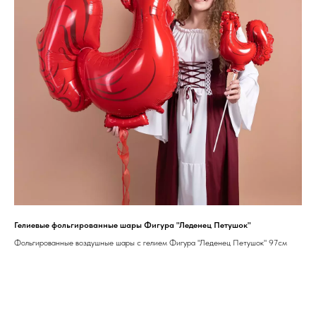
Гелиевые фольгированные шары Фигура "Леденец Петушок"
Фольгированные воздушные шары с гелием Фигура "Леденец Петушок" 97см