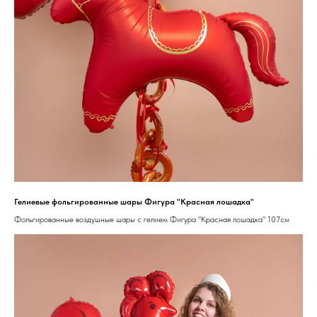
Гелиевые фольгированные шары Фигура "Красная лошадка"
Фольгированные воздушные шары с гелием Фигура "Красная лошадка" 107см