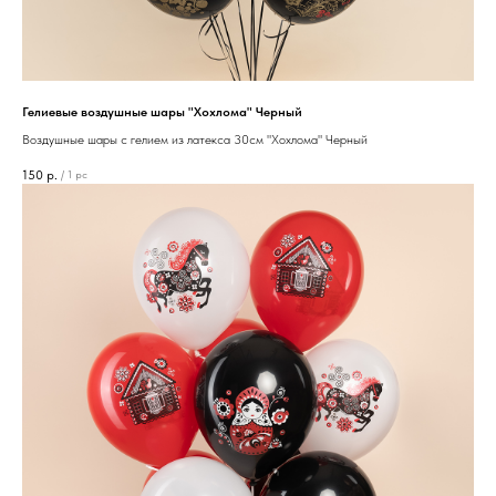
Гелиевые воздушные шары "Хохлома" Черный
Воздушные шары с гелием из латекса 30см "Хохлома" Черный
150
р.
/
1 pc