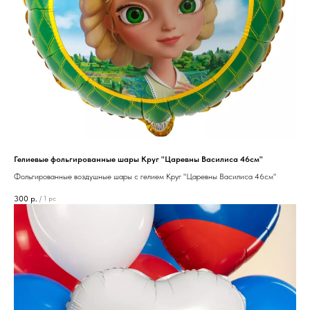
Гелиевые фольгированные шары Круг "Царевны Василиса 46см"
Фольгированные воздушные шары с гелием Круг "Царевны Василиса 46см"
300
р.
/
1 pc