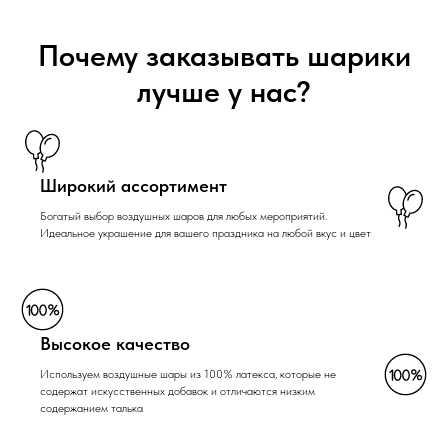
Почему заказывать шарики
лучше у нас?
Широкий ассортимент
Богатый выбор воздушных шаров для любых мероприятий.
Идеальное украшение для вашего праздника на любой вкус и цвет
Высокое качество
Используем воздушные шары из 100% латекса, которые не
содержат искусственных добавок и отличаются низким
содержанием талька