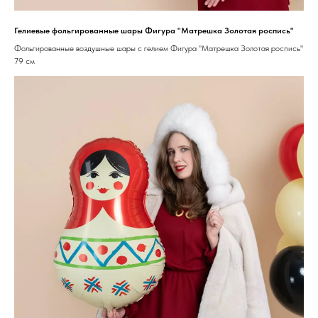
Гелиевые фольгированные шары Фигура "Матрешка Золотая роспись"
Фольгированные воздушные шары с гелием Фигура "Матрешка Золотая роспись"
79 см