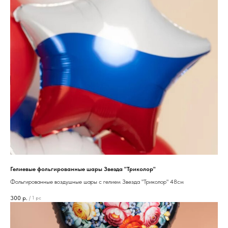
Гелиевые фольгированные шары Звезда "Триколор"
Фольгированные воздушные шары с гелием Звезда "Триколор" 48см
300
р.
/
1 pc