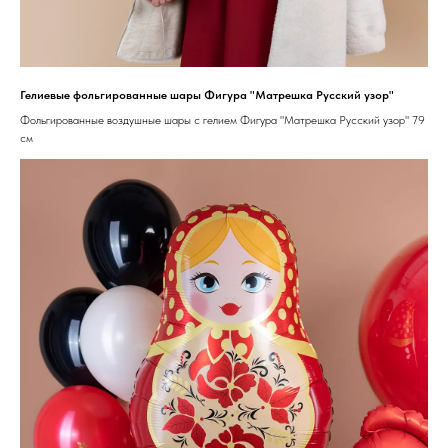
Гелиевые фольгированные шары Фигура "Матрешка Русский узор"
Фольгированные воздушные шары с гелием Фигура "Матрешка Русский узор" 79
см