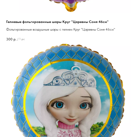
Гелиевые фольгированные шары Круг "Царевны Соня 46см"
Фольгированные воздушные шары с гелием Круг "Царевны Соня 46см"
300
р.
/
1 pc