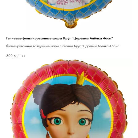
Гелиевые фольгированные шары Круг "Царевны Алёнка 46см"
Фольгированные воздушные шары с гелием Круг "Царевны Алёнка 46см"
300
р.
/
1 pc