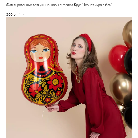
Фольгированные воздушные шары с гелием Круг "Черная икра 46см"
300
р.
/
1 pc