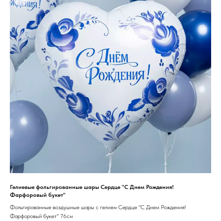
Гелиевые фольгированные шары Сердце "С Днем Рождения!
Фарфоровый букет"
Фольгированные воздушные шары с гелием Сердце "С Днем Рождения!
Фарфоровый букет" 76см