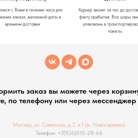
емся с Вами в течение часа для
Курьер звонит за час до доста
вания заказа, желаемой даты и
факту прибытия. Все шары ак
времени доставки.
упакованы в транспортиров
пакеты.
рмить заказ вы можете через корзин
те, по телефону или через мессенджер
Москва, ул. Саянская, д.3, к.1 (м. Новогиреево)
Телефон: +7(926)010-28-66