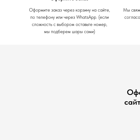
Оформите заказ через корзину на сайте,
Мы свяж
по телефону или через WhatsApp. (если
согласо
сложность с выбором оставьте номер,
мы подберем шары сами)
Офо
сай