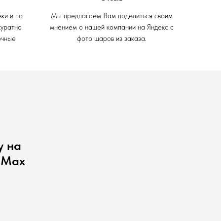
вки и по
Мы предлагаем Вам поделиться своим
куратно
мнением о нашей компании на Яндекс с
очные
фото шаров из заказа.
у на
 Max