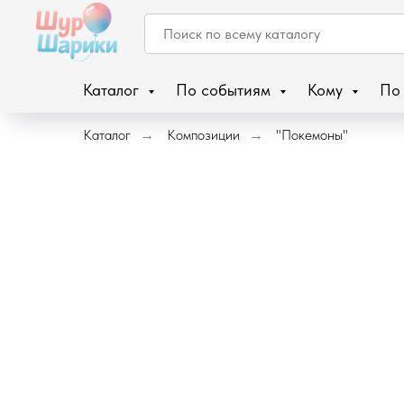
Каталог
По событиям
Кому
По
Каталог
Композиции
"Покемоны"
→
→