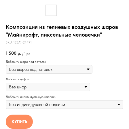
Композиция из гелиевых воздушных шаров
"Майнкрафт, пиксельные человечки"
SKU:
12SA1-24471
1 500
р.
/
1 pc
Добавить шары под потолок
Добавить цифры
Добавить индивидуальную надпись
КУПИТЬ