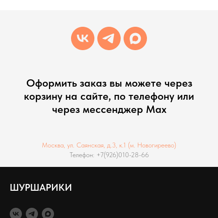
Оформить заказ вы можете через
корзину на сайте, по телефону или
через мессенджер Max
Москва, ул. Саянская, д.3, к.1 (м. Новогиреево)
Телефон: +7(926)010-28-66
ШУРШАРИКИ