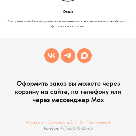
Отзыв
Мы предлагаем Вам поделиться своим мнением о нашей компании на Яндекс с
фото шаров из заказа.
Оформить заказ вы можете через
корзину на сайте, по телефону или
через мессенджер Max
Москва, ул. Саянская, д.3, к.1 (м. Новогиреево)
Телефон: +7(926)010-28-66