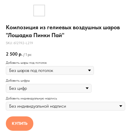
Композиция из гелиевых воздушных шаров
"Лошадка Пинки Пай"
SKU:
612192-L219
2 500
р.
/
1 pc
Добавить шары под потолок
Добавить цифры
Добавить индивидуальную надпись
КУПИТЬ