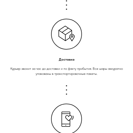
Доставка
Курьер звонит за час до доставки и по факту прибытия. Все шары аккуратно
упакованы в транспортировочные пакеты.