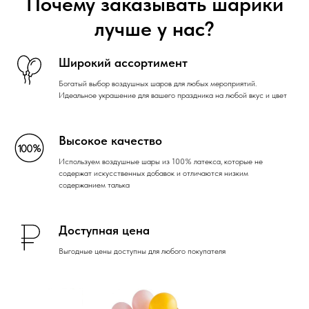
Почему заказывать шарики
лучше у нас?
Широкий ассортимент
Богатый выбор воздушных шаров для любых мероприятий.
Идеальное украшение для вашего праздника на любой вкус и цвет
Высокое качество
Используем воздушные шары из 100% латекса, которые не
содержат искусственных добавок и отличаются низким
содержанием талька
Доступная цена
Выгодные цены доступны для любого покупателя