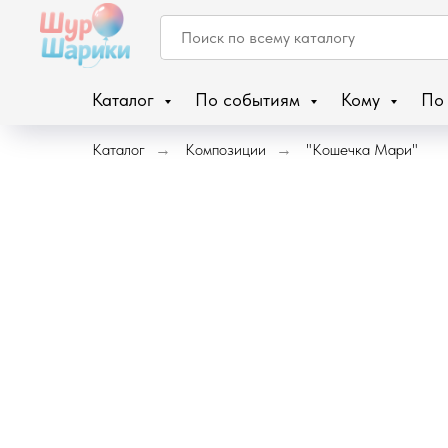
Каталог
По событиям
Кому
По
Каталог
Композиции
"Кошечка Мари"
→
→