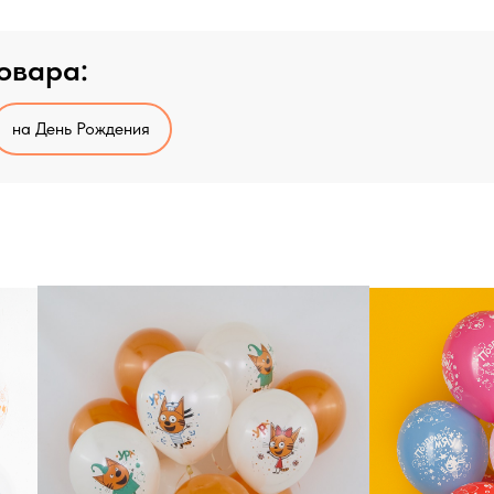
овара:
на День Рождения