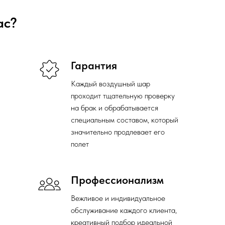
ас?
Гарантия
Каждый воздушный шар
проходит тщательную проверку
на брак и обрабатывается
специальным составом, который
значительно продлевает его
полет
Профессионализм
Вежливое и индивидуальное
обслуживание каждого клиента,
креативный подбор идеальной