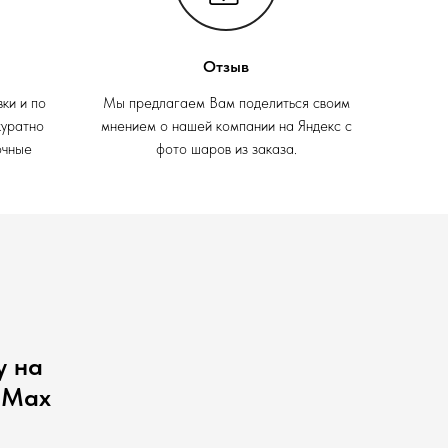
Отзыв
вки и по
Мы предлагаем Вам поделиться своим
куратно
мнением о нашей компании на Яндекс с
очные
фото шаров из заказа.
у на
 Max