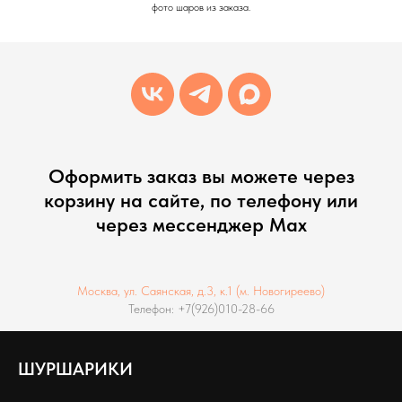
фото шаров из заказа.
Оформить заказ вы можете через
корзину на сайте, по телефону или
через мессенджер Max
Москва, ул. Саянская, д.3, к.1 (м. Новогиреево)
Телефон: +7(926)010-28-66
ШУРШАРИКИ