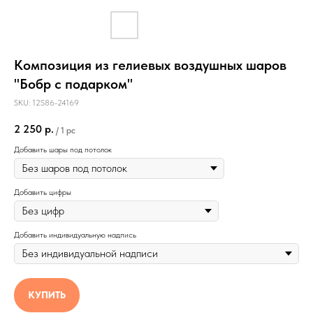
Композиция из гелиевых воздушных шаров
"Бобр с подарком"
SKU:
12S86-24169
2 250
р.
/
1 pc
Добавить шары под потолок
Добавить цифры
Добавить индивидуальную надпись
КУПИТЬ