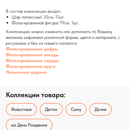
В состав композиции входит:
Шар латексный 30см, 11шт.
Фольгированная фигура 79см, 1шт.
Композицию можно изменить или дополнить по Вашему
желанию шариками различной формы, цвета и материала, с
рисунками и без из нашего каталога:
Фольгированные цифры
Фольгированные звезды
Фольгированные сердца
Фольгированные круги
Латексные шарики
Коллекции товара:
Животные
Детям
Сыну
Дочке
на День Рождения