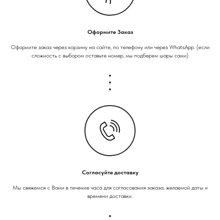
Оформите Заказ
Оформите заказ через корзину на сайте, по телефону или через WhatsApp. (если
сложность с выбором оставьте номер, мы подберем шары сами)
Согласуйте доставку
Мы свяжемся с Вами в течение часа для согласования заказа, желаемой даты и
времени доставки.