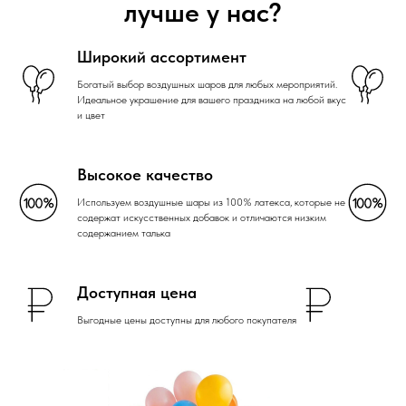
лучше у нас?
Широкий ассортимент
Богатый выбор воздушных шаров для любых мероприятий.
Идеальное украшение для вашего праздника на любой вкус
и цвет
Высокое качество
Используем воздушные шары из 100% латекса, которые не
содержат искусственных добавок и отличаются низким
содержанием талька
Доступная цена
Выгодные цены доступны для любого покупателя