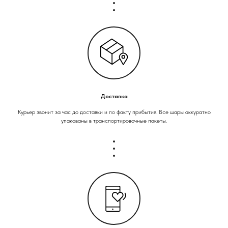
Доставка
Курьер звонит за час до доставки и по факту прибытия. Все шары аккуратно
упакованы в транспортировочные пакеты.