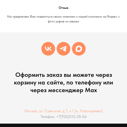
Отзыв
Мы предлагаем Вам поделиться своим мнением о нашей компании на Яндекс с
фото шаров из заказа.
Оформить заказ вы можете через
корзину на сайте, по телефону или
через мессенджер Max
Москва, ул. Саянская, д.3, к.1 (м. Новогиреево)
Телефон: +7(926)010-28-66