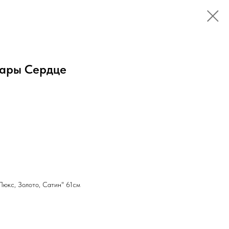
шары Сердце
юкс, Золото, Сатин" 61см