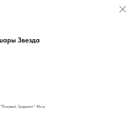
шары Звезда
"Розовый, Градиент" 46см