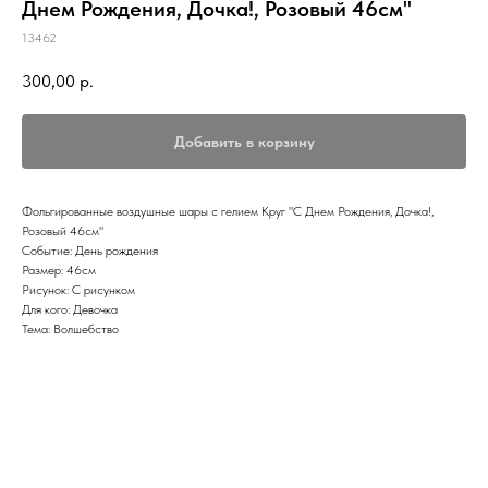
Днем Рождения, Дочка!, Розовый 46см"
13462
300,00
р.
Добавить в корзину
Фольгированные воздушные шары с гелием Круг "С Днем Рождения, Дочка!,
Розовый 46см"
Событие: День рождения
Размер: 46см
Рисунок: С рисунком
Для кого: Девочка
Тема: Волшебство