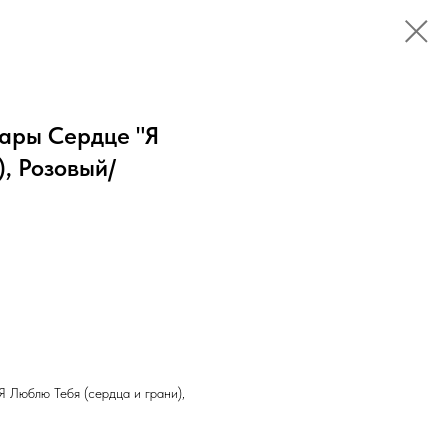
ары Сердце "Я
, Розовый/
 Люблю Тебя (сердца и грани),