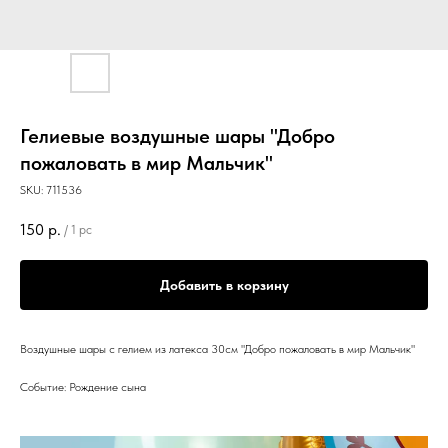
Гелиевые воздушные шары "Добро
пожаловать в мир Мальчик"
SKU:
711536
150
р.
/
1 pc
Добавить в корзину
Воздушные шары с гелием из латекса 30см "Добро пожаловать в мир Мальчик"
Событие: Рождение сына