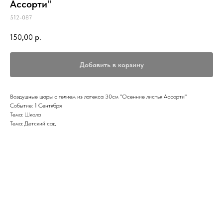
Ассорти"
512-087
150,00
р.
Добавить в корзину
Воздушные шары с гелием из латекса 30см "Осенние листья Ассорти"
Событие: 1 Сентября
Тема: Школа
Тема: Детский сад