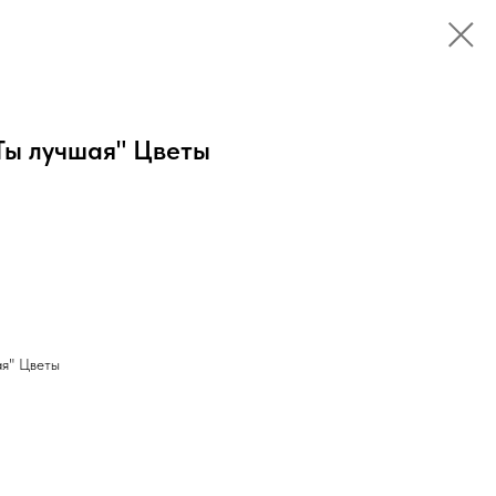
Ты лучшая" Цветы
ая" Цветы