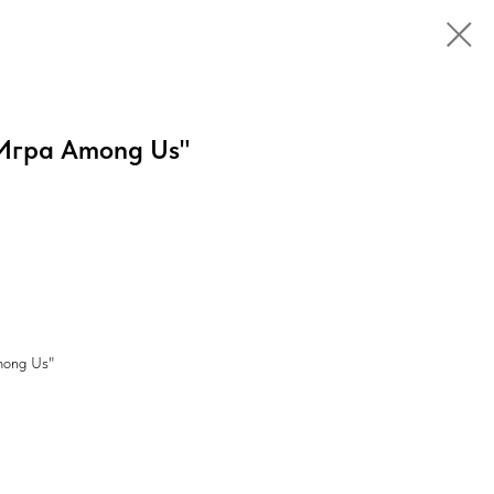
Игра Among Us"
mong Us"