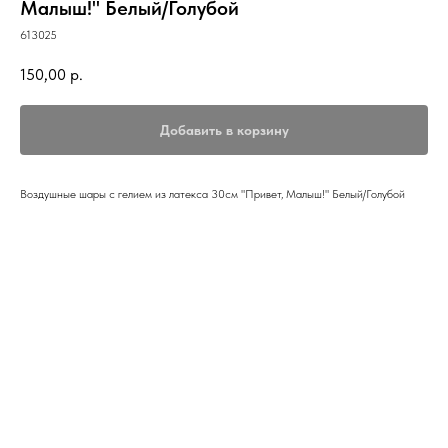
Малыш!" Белый/Голубой
613025
150,00
р.
Добавить в корзину
Воздушные шары с гелием из латекса 30см "Привет, Малыш!" Белый/Голубой