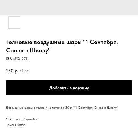
Гелиевые воздушные шары "1 Сентября,
Снова в Школу"
SKU:
512-075
150
р.
/
1 pc
Добавить в корзину
Воздушные шары с гелием из латекса 30см "1 Сентября, Снова в Школу"
Событие: 1 Сентября
Тема: Школа