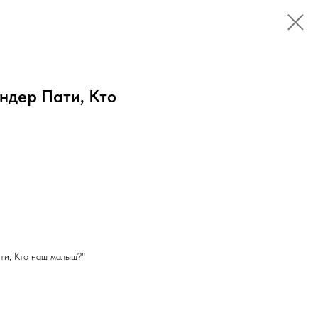
ндер Пати, Кто
ти, Кто наш малыш?"