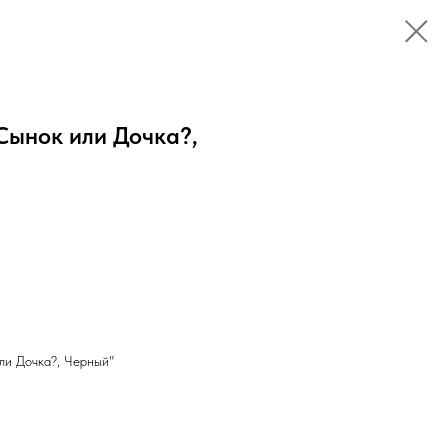
Сынок или Дочка?,
ли Дочка?, Черный"