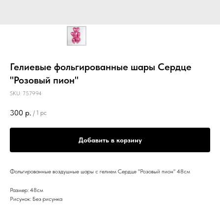
Гелиевые фольгированные шары Сердце
"Розовый пион"
SKU:
757994
300
р.
/
1 pc
Добавить в корзину
Фольгированные воздушные шары с гелием Сердце "Розовый пион" 48см
Размер: 48см
Рисунок: Без рисунка