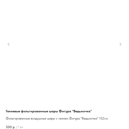
Гелиевые фольгированные шары Фигура "Ведьмочка"
Гел
Фольгированные воздушные шары с гелием Фигура "Ведьмочка" 102см
Фол
500
р.
/
1 pc