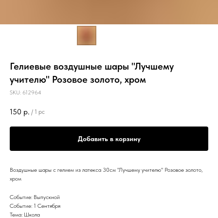
Гелиевые воздушные шары "Лучшему
учителю" Розовое золото, хром
SKU:
612964
150
р.
/
1 pc
Добавить в корзину
Воздушные шары с гелием из латекса 30см "Лучшему учителю" Розовое золото,
хром
Событие: Выпускной
Событие: 1 Сентября
Тема: Школа