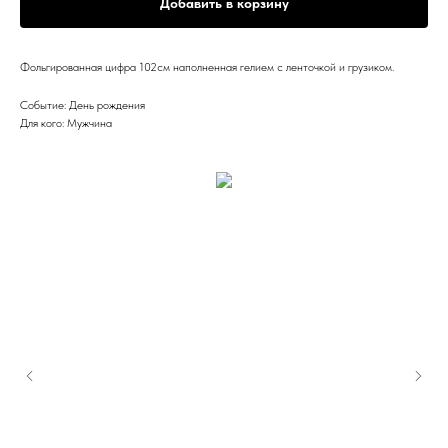
Добавить в корзину
Фольгированная цифра 102см наполненная гелием с ленточкой и грузиком.
Событие: День рождения
Для кого: Мужчина