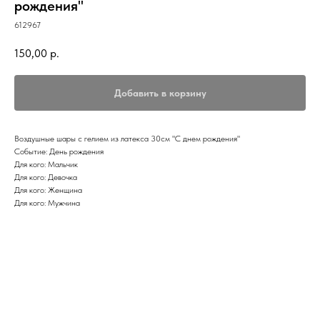
рождения"
612967
150,00
р.
Добавить в корзину
Воздушные шары с гелием из латекса 30см "С днем рождения"
Событие: День рождения
Для кого: Мальчик
Для кого: Девочка
Для кого: Женщина
Для кого: Мужчина