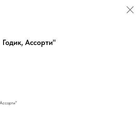
 Годик, Ассорти"
 Ассорти"