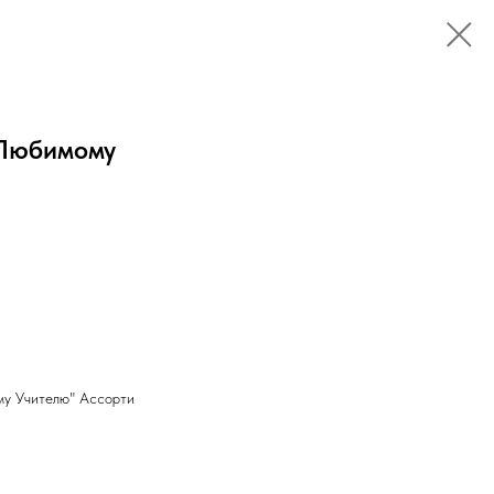
"Любимому
му Учителю" Ассорти