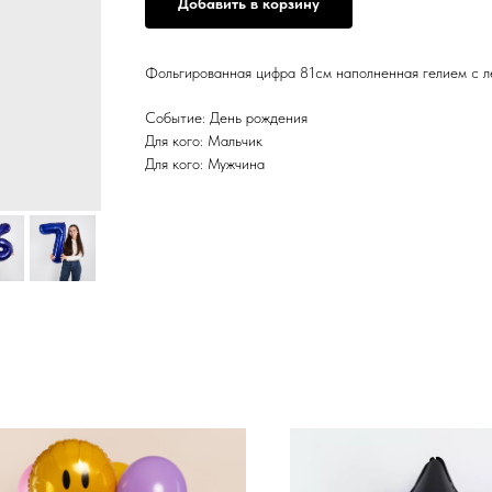
Добавить в корзину
Фольгированная цифра 81см наполненная гелием с л
Событие: День рождения
Для кого: Мальчик
Для кого: Мужчина