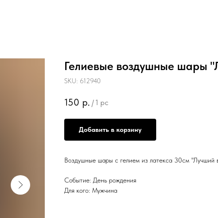
Гелиевые воздушные шары "
SKU:
612940
150
р.
/
1 pc
Добавить в корзину
Воздушные шары с гелием из латекса 30см "Лучший 
Событие: День рождения
Для кого: Мужчина