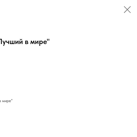
Лучший в мире"
в мире"