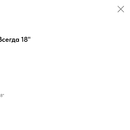
сегда 18"
18"