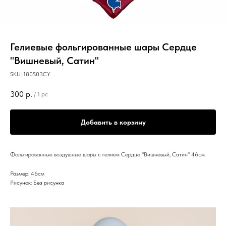
Гелиевые фольгированные шары Сердце
"Вишневый, Сатин"
SKU:
180S03CY
300
р.
/
1 pc
Добавить в корзину
Фольгированные воздушные шары с гелием Сердце "Вишневый, Сатин" 46см
Размер: 46см
Рисунок: Без рисунка