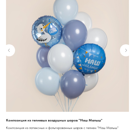
Композиция из гелиевых воздушных шаров "Наш Малыш"
Гел
Композиция из латексных и фольгированных шаров с гелием "Наш Малыш"
Воз